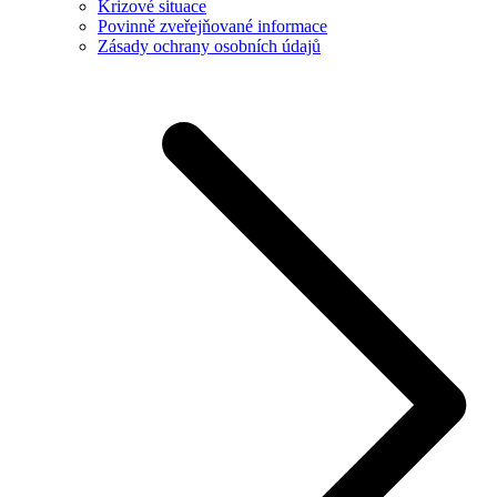
Krizové situace
Povinně zveřejňované informace
Zásady ochrany osobních údajů