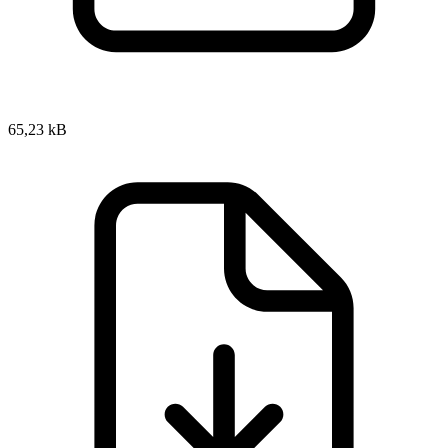
65,23 kB