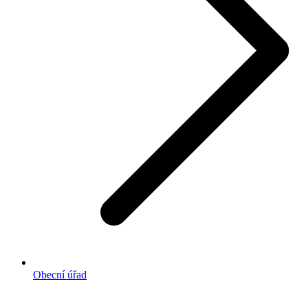
Obecní úřad