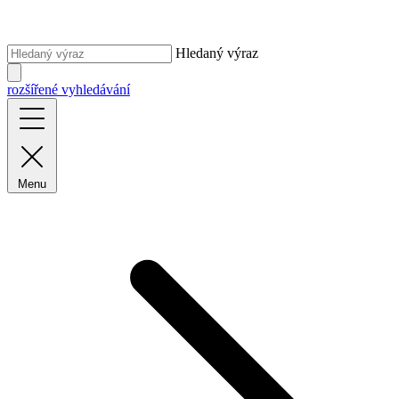
Hledaný výraz
rozšířené vyhledávání
Menu