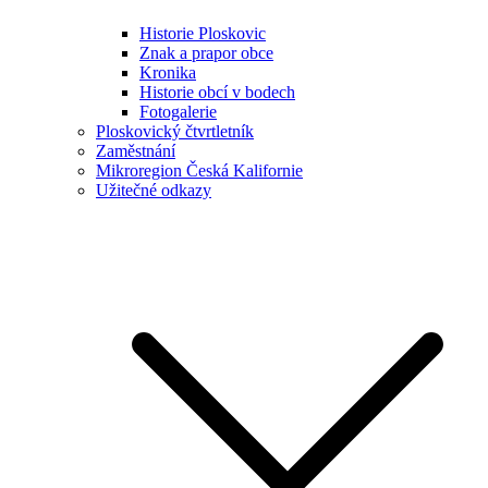
Historie Ploskovic
Znak a prapor obce
Kronika
Historie obcí v bodech
Fotogalerie
Ploskovický čtvrtletník
Zaměstnání
Mikroregion Česká Kalifornie
Užitečné odkazy