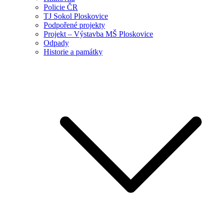
Policie ČR
TJ Sokol Ploskovice
Podpořené projekty
Projekt – Výstavba MŠ Ploskovice
Odpady
Historie a památky