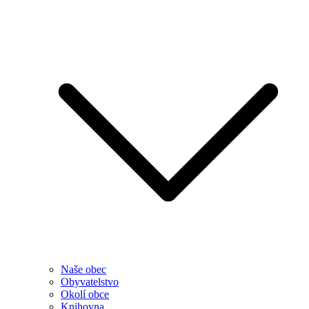
Naše obec
Obyvatelstvo
Okolí obce
Knihovna