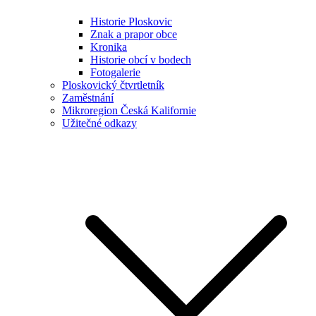
Historie Ploskovic
Znak a prapor obce
Kronika
Historie obcí v bodech
Fotogalerie
Ploskovický čtvrtletník
Zaměstnání
Mikroregion Česká Kalifornie
Užitečné odkazy