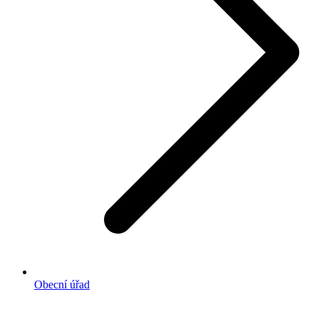
Obecní úřad