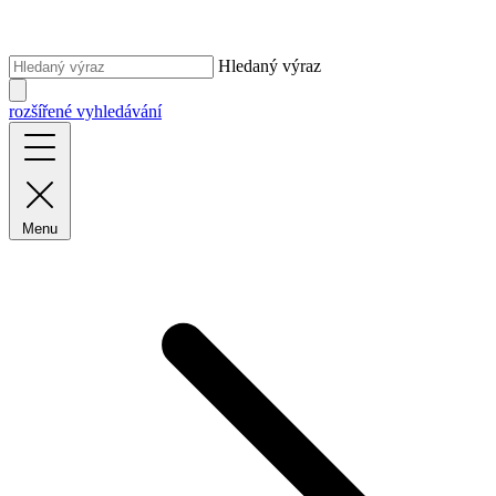
Hledaný výraz
rozšířené vyhledávání
Menu