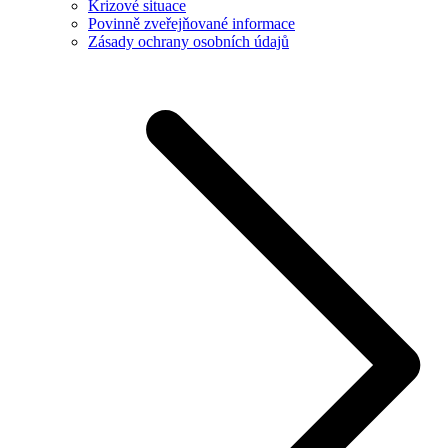
Krizové situace
Povinně zveřejňované informace
Zásady ochrany osobních údajů