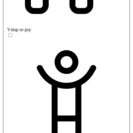
Vstup se psy