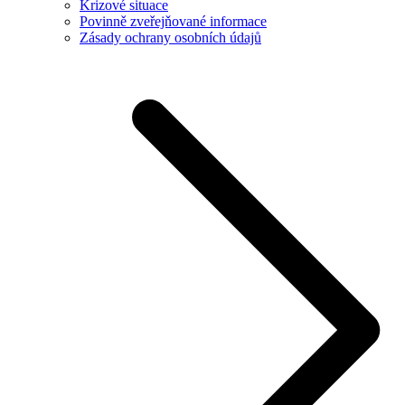
Krizové situace
Povinně zveřejňované informace
Zásady ochrany osobních údajů