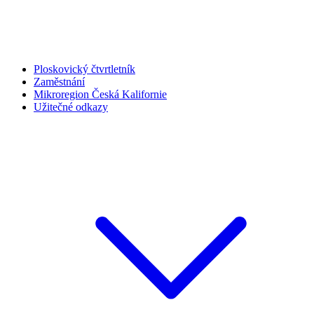
Ploskovický čtvrtletník
Zaměstnání
Mikroregion Česká Kalifornie
Užitečné odkazy