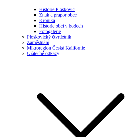
Historie Ploskovic
Znak a prapor obce
Kronika
Historie obcí v bodech
Fotogalerie
Ploskovický čtvrtletník
Zaměstnání
Mikroregion Česká Kalifornie
Užitečné odkazy