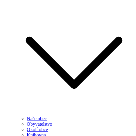
Naše obec
Obyvatelstvo
Okolí obce
Knihovna