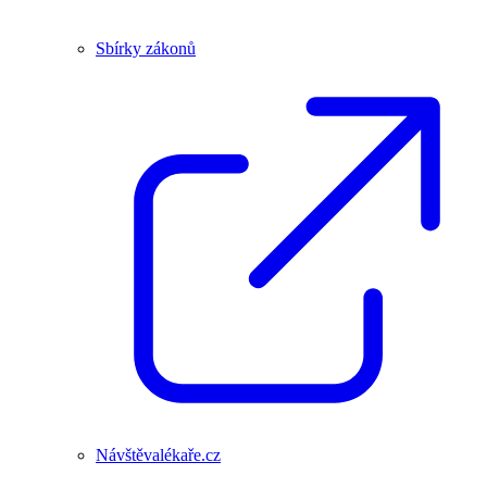
Sbírky zákonů
Návštěvalékaře.cz