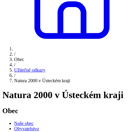
/
Obec
/
Užitečné odkazy
/
Natura 2000 v Ústeckém kraji
Natura 2000 v Ústeckém kraji
Obec
Naše obec
Obyvatelstvo