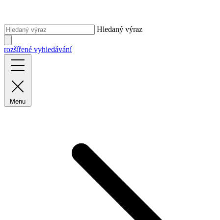
Hledaný výraz
rozšířené vyhledávání
Menu