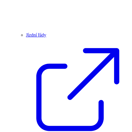
Jízdní řády