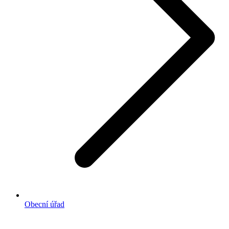
Obecní úřad