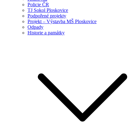
Policie ČR
TJ Sokol Ploskovice
Podpořené projekty
Projekt – Výstavba MŠ Ploskovice
Odpady
Historie a památky