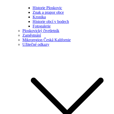
Historie Ploskovic
Znak a prapor obce
Kronika
Historie obcí v bodech
Fotogalerie
Ploskovický čtvrtletník
Zaměstnání
Mikroregion Česká Kalifornie
Užitečné odkazy