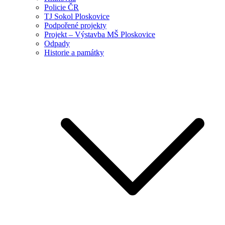
Policie ČR
TJ Sokol Ploskovice
Podpořené projekty
Projekt – Výstavba MŠ Ploskovice
Odpady
Historie a památky