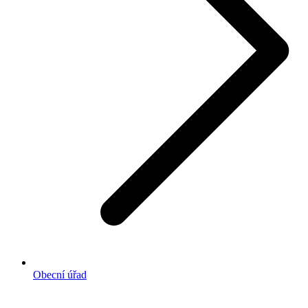
Obecní úřad