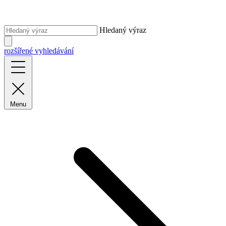
Hledaný výraz
rozšířené vyhledávání
Menu