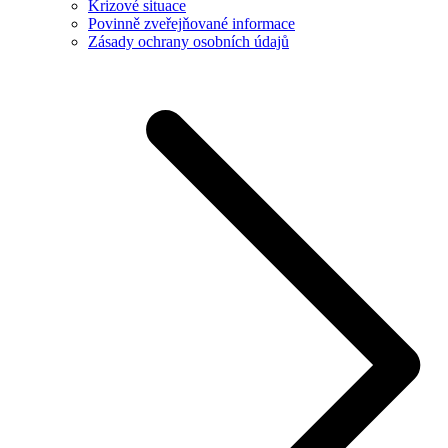
Krizové situace
Povinně zveřejňované informace
Zásady ochrany osobních údajů