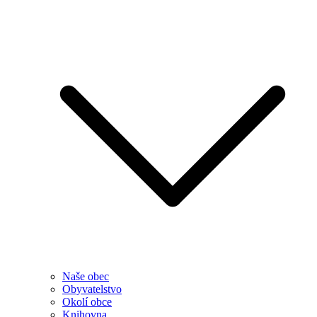
Naše obec
Obyvatelstvo
Okolí obce
Knihovna