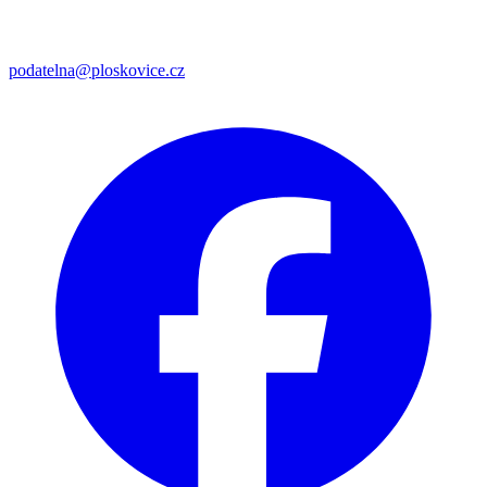
podatelna@ploskovice.cz