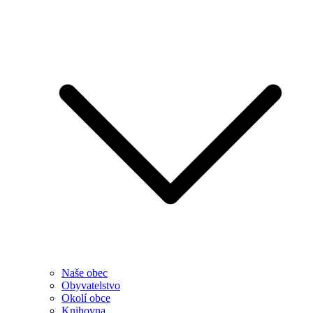
Naše obec
Obyvatelstvo
Okolí obce
Knihovna