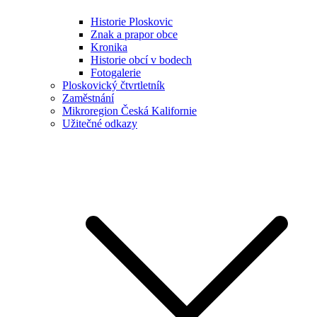
Historie Ploskovic
Znak a prapor obce
Kronika
Historie obcí v bodech
Fotogalerie
Ploskovický čtvrtletník
Zaměstnání
Mikroregion Česká Kalifornie
Užitečné odkazy