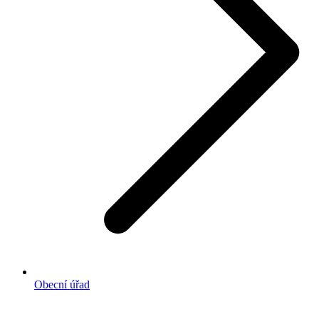
Obecní úřad