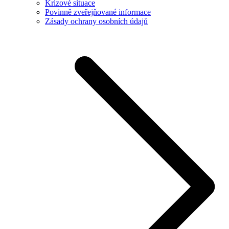
Krizové situace
Povinně zveřejňované informace
Zásady ochrany osobních údajů