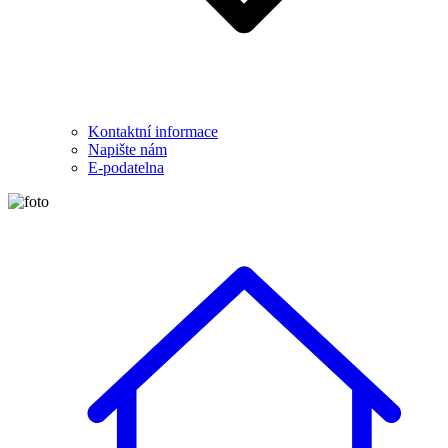
Kontaktní informace
Napište nám
E-podatelna