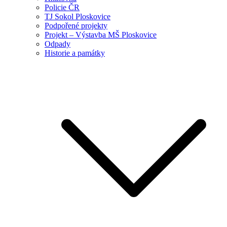
Policie ČR
TJ Sokol Ploskovice
Podpořené projekty
Projekt – Výstavba MŠ Ploskovice
Odpady
Historie a památky