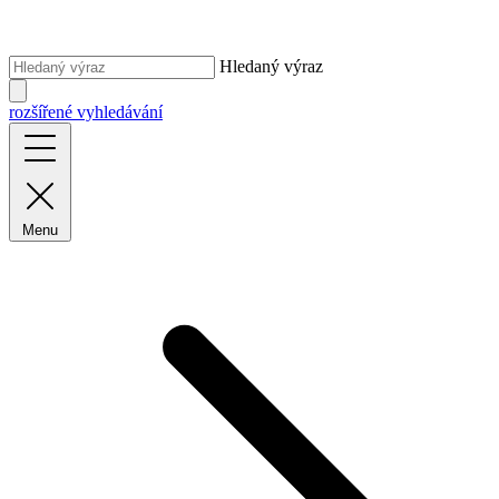
Hledaný výraz
rozšířené vyhledávání
Menu